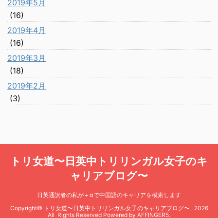
2019年5月
(16)
2019年4月
(16)
2019年3月
(18)
2019年2月
(3)
トリ女道〜日英中トリリンガル女子のキ
ャリアブログ〜
日英通訳者の私が＋αで中国語のキャリアを模索します
Copyright© トリ女道〜日英中トリリンガル女子のキャリアブログ〜 , 2026
All Rights Reserved Powered by
AFFINGER5
.