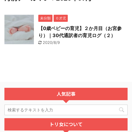
未分類
０才児
【0歳ベビーの育児】２か月目（お宮参
り）｜30代通訳者の育児ログ（２）
2020/8/9
人気記事
トリ女について