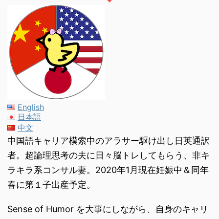
English
日本語
中文
中国語キャリア模索中のアラサー駆け出し日英通訳
者。超論理思考の夫に日々脳トレしてもらう、非キ
ラキラ系コンサル妻。2020年1月現在妊娠中＆同年
春に第１子出産予定。
Sense of Humor を大事にしながら、自身のキャリ