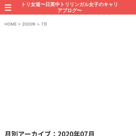
トリ女道〜日英中トリリンガル女子のキャリ
アブログ〜
HOME
>
2020年
>
7月
月別アーカイブ：2020年07月