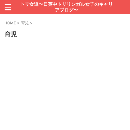
トリ女道〜日英中トリリンガル女子のキャリ
アブログ〜
HOME
>
育児
>
育児