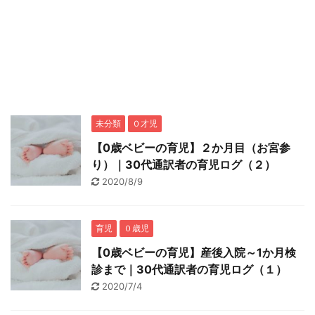
未分類
０才児
【0歳ベビーの育児】２か月目（お宮参
り）｜30代通訳者の育児ログ（２）
2020/8/9
育児
０歳児
【0歳ベビーの育児】産後入院～1か月検
診まで｜30代通訳者の育児ログ（１）
2020/7/4