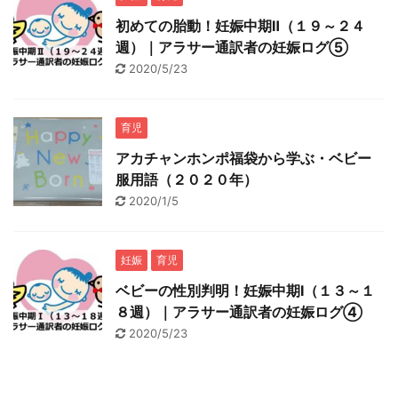
初めての胎動！妊娠中期Ⅱ（１９～２４
週）｜アラサー通訳者の妊娠ログ⑤
2020/5/23
育児
アカチャンホンポ福袋から学ぶ・ベビー
服用語（２０２０年）
2020/1/5
妊娠
育児
ベビーの性別判明！妊娠中期Ⅰ（１３～１
８週）｜アラサー通訳者の妊娠ログ④
2020/5/23