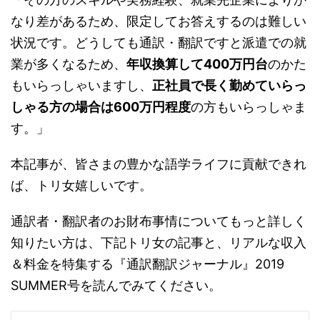
なり差があるため、限定してお答えするのは難しい
状況です。どうしても通訳・翻訳ですと派遣での就
業が多くなるため、
年収換算して400万円台
のかた
もいらっしゃいますし、
正社員で長く勤めていらっ
しゃる方の場合は600万円程度
の方もいらっしゃま
す。」
本記事が、皆さまの豊かな語学ライフに貢献できれ
ば、トリ女嬉しいです。
通訳者・翻訳者のお財布事情についてもっと詳しく
知りたい方は、下記トリ女の記事と、リアルな収入
＆料金を特集する『通訳翻訳ジャーナル』2019
SUMMER号を読んでみてください。