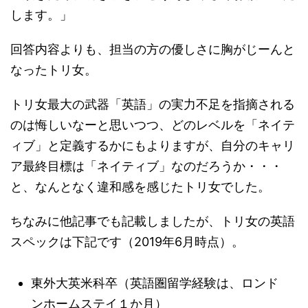
します。」
回答内容よりも、担当の方の優しさに胸がじーんと
なったトリ女。
トリ女最大の武器「英語」の実力不足を指摘される
のは悔しいなーと思いつつ、どのレベルを「ネイテ
ィブ」と定義するかにもよりますが、自分のキャリ
ア最終目標は「ネイティブ」なのだろうか・・・
と、なんとなく違和感を感じたトリ女でした。
ちなみに他記事でも記載しましたが、トリ女の英語
スペックは下記です（2019年6月時点）。
東外大英米科卒（英語圏留学経験は、ロンド
ンホームステイ１か月）