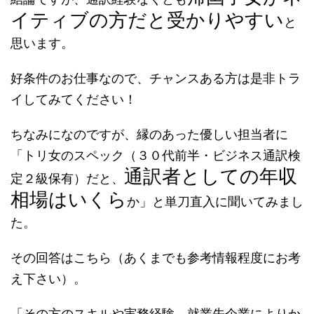
イティブの方だと受かりやすい
と
思います。
好条件のお仕事なので、チャンスある方は是非トラ
イしてみてください！
ちなみになのですが、縁のあった優しい担当者に
「トリ女のスペック（３０代前半・ビジネス通訳検
通訳者としての年収
定２級保有）だと、
相場はいくら
か」と単刀直入に聞いてみまし
た。
その回答はこちら（あくまでも参考情報程度にお考
え下さい）。
「その方のスキルや実務経験、就業先企業によりか