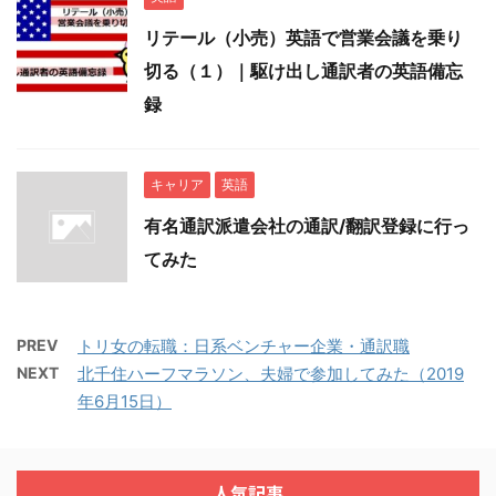
リテール（小売）英語で営業会議を乗り
切る（１）｜駆け出し通訳者の英語備忘
録
キャリア
英語
有名通訳派遣会社の通訳/翻訳登録に行っ
てみた
PREV
トリ女の転職：日系ベンチャー企業・通訳職
NEXT
北千住ハーフマラソン、夫婦で参加してみた（2019
年6月15日）
人気記事