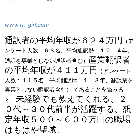
www.tri-girl.com
通訳者の平均年収が６２４万円
（ア
ンケート人数：６８名、平均通訳歴：１２．４年、
産業翻訳者
通訳を専業としない通訳者含む）
の平均年収が４１１万円
（アンケート
人数：１１５名、平均翻訳歴１１．８年、翻訳業を
専業としない翻訳者含む） であることを鑑みる
未経験でも教えてくれる、２
と、
０代～３０代前半が活躍する、想
定年収５００～６００万円の職場
はもはや聖域。