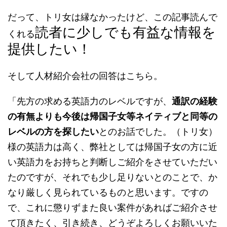
だって、トリ女は縁なかったけど、この記事読んで
読者に少しでも有益な情報を
くれる
提供したい！
そして人材紹介会社の回答はこちら。
「先方の求める英語力のレベルですが、
通訳の経験
の有無よりも今後は帰国子女等ネイティブと同等の
レベルの方を探したい
とのお話でした。（トリ女）
様の英語力は高く、弊社としては帰国子女の方に近
い英語力をお持ちと判断しご紹介をさせていただい
たのですが、それでも少し足りないとのことで、か
なり厳しく見られているものと思います。ですの
で、これに懲りずまた良い案件があればご紹介させ
て頂きたく、引き続き、どうぞよろしくお願いいた