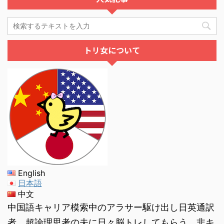
トリ女について
English
日本語
中文
中国語キャリア模索中のアラサー駆け出し日英通訳
者。超論理思考の夫に日々脳トレしてもらう、非キ