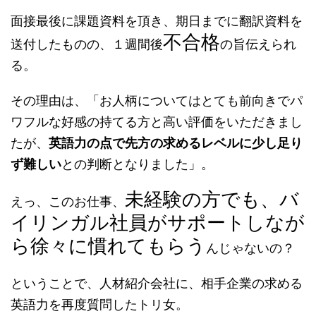
面接最後に課題資料を頂き、期日までに翻訳資料を
不合格
送付したものの、１週間後
の旨伝えられ
る。
その理由は、「お人柄についてはとても前向きでパ
ワフルな好感の持てる方と高い評価をいただきまし
たが、
英語力の点で先方の求めるレベルに少し足り
ず難しい
との判断となりました」。
未経験の方でも、バ
えっ、このお仕事、
イリンガル社員がサポートしなが
ら徐々に慣れてもらう
んじゃないの？
ということで、人材紹介会社に、相手企業の求める
英語力を再度質問したトリ女。