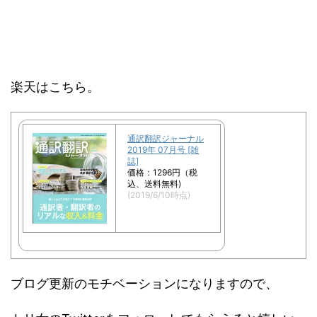
楽天はこちら。
通訳翻訳ジャーナル
2019年 07月号 [雑
誌]
価格：1296円（税
込、送料無料)
(2019/6/10時点)
ブログ更新のモチベーションになりますので、