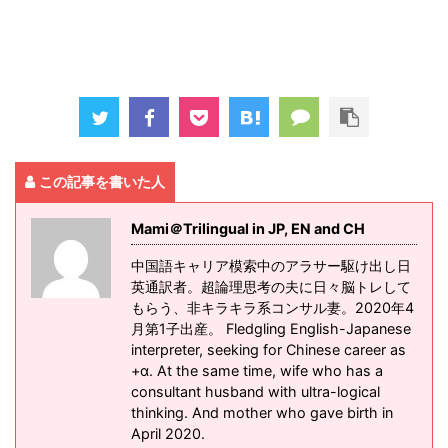
この記事を書いた人
Mami＠Trilingual in JP, EN and CH
中国語キャリア模索中のアラサー駆け出し日
英通訳者。超論理思考の夫に日々脳トレして
もらう、非キラキラ系コンサル妻。2020年4
月第1子出産。 Fledgling English-Japanese
interpreter, seeking for Chinese career as
+α. At the same time, wife who has a
consultant husband with ultra-logical
thinking. And mother who gave birth in
April 2020.