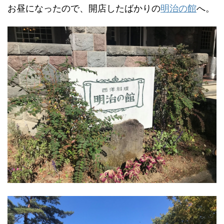
お昼になったので、開店したばかりの
明治の館
へ。