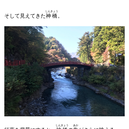
しんきょう
そして見えてきた
神橋
。
しんきょう
あか