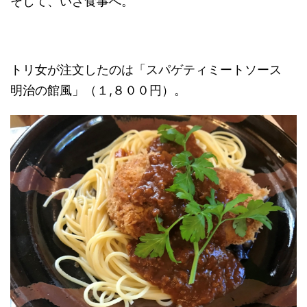
そして、いざ食事へ。
トリ女が注文したのは「スパゲティミートソース
明治の館風」（１,８００円）。