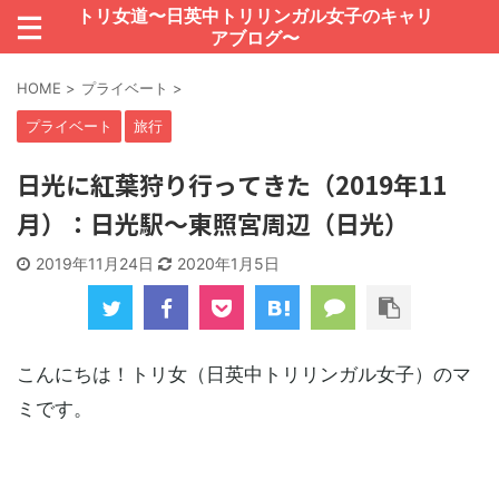
トリ女道〜日英中トリリンガル女子のキャリ
アブログ〜
HOME
>
プライベート
>
プライベート
旅行
日光に紅葉狩り行ってきた（2019年11
月）：日光駅～東照宮周辺（日光）
2019年11月24日
2020年1月5日
こんにちは！トリ女（日英中トリリンガル女子）のマ
ミです。