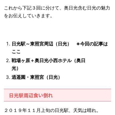
これから下記３回に分けて、奥日光含む日光の魅力
をお伝えしていきます。
日光駅～東照宮周辺（日光）
※今回の記事は
ここ
戦場ヶ原＋奥日光小西ホテル（奥日
光）
逍遥園・東照宮（日光）
日光駅周辺食い倒れ
２０１９年１１月上旬の日光駅、天気は晴れ。