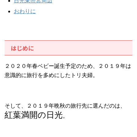
日光東照宮周辺
おわりに
はじめに
２０２０年春ベビー誕生予定のため、２０１９年は
意識的に旅行を多めにしたトリ夫婦。
そして、２０１９年晩秋の旅行先に選んだのは、
紅葉満開の日光
。