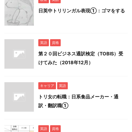
日英中トリリンガル表現①：ゴマをする
英語
資格
第２０回ビジネス通訳検定（TOBIS）受
けてみた（2018年12月）
キャリア
英語
トリ女の転職：日系食品メーカー・通
訳・翻訳職①
英語
資格