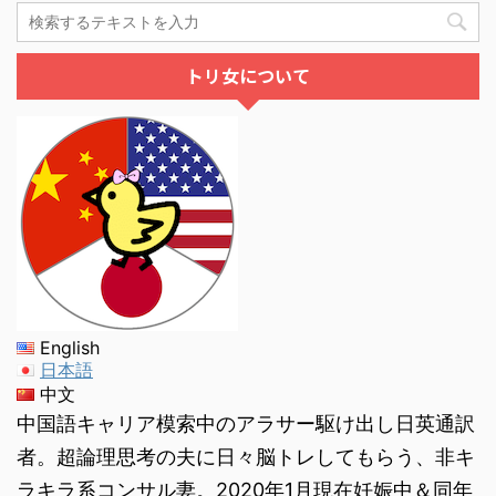
トリ女について
English
日本語
中文
中国語キャリア模索中のアラサー駆け出し日英通訳
者。超論理思考の夫に日々脳トレしてもらう、非キ
ラキラ系コンサル妻。2020年1月現在妊娠中＆同年