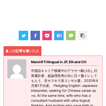
この記事を書いた人
Mami＠Trilingual in JP, EN and CH
中国語キャリア模索中のアラサー駆け出し日
英通訳者。超論理思考の夫に日々脳トレして
もらう、非キラキラ系コンサル妻。2020年4
月第1子出産。 Fledgling English-Japanese
interpreter, seeking for Chinese career as
+α. At the same time, wife who has a
consultant husband with ultra-logical
thinking. And mother who gave birth in