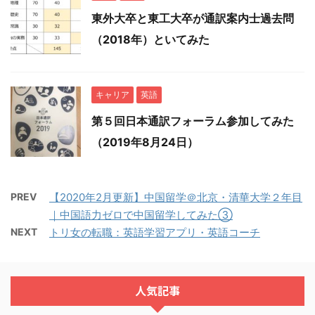
東外大卒と東工大卒が通訳案内士過去問
（2018年）といてみた
キャリア
英語
第５回日本通訳フォーラム参加してみた
（2019年8月24日）
PREV
【2020年2月更新】中国留学＠北京・清華大学２年目
｜中国語力ゼロで中国留学してみた③
NEXT
トリ女の転職：英語学習アプリ・英語コーチ
人気記事