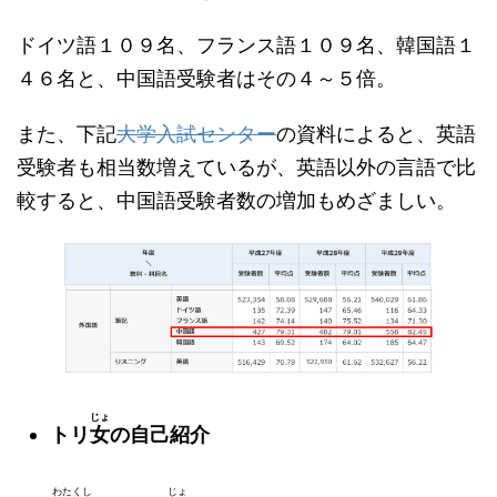
ドイツ語１０９名、フランス語１０９名、韓国語１
４６名と、中国語受験者はその４～５倍。
また、下記
大学入試センター
の資料によると、英語
受験者も相当数増えているが、英語以外の言語で比
較すると、中国語受験者数の増加もめざましい。
じょ
トリ
女
の自己紹介
わたくし
じょ