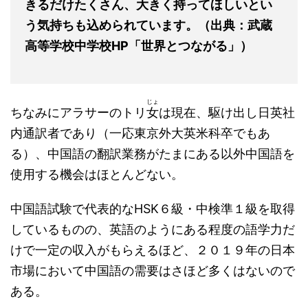
きるだけたくさん、大きく持ってほしいとい
う気持ちも込められています。（出典：武蔵
高等学校中学校HP「世界とつながる」）
じょ
ちなみにアラサーのトリ
女
は現在、駆け出し日英社
内通訳者であり（一応東京外大英米科卒でもあ
る）、中国語の翻訳業務がたまにある以外中国語を
使用する機会はほとんどない。
中国語試験で代表的なHSK６級・中検準１級を取得
しているものの、英語のようにある程度の語学力だ
けで一定の収入がもらえるほど、２０１９年の日本
市場において中国語の需要はさほど多くはないので
ある。