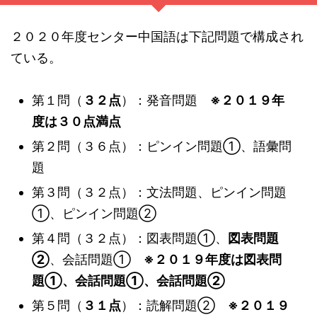
２０２０年度センター中国語は下記問題で構成され
ている。
第１問（
３２点
）：発音問題
※２０１９年
度は３０点満点
第２問（３６点）：ピンイン問題①、語彙問
題
第３問（３２点）：文法問題、ピンイン問題
①、ピンイン問題②
第４問（３２点）：図表問題①、
図表問題
②
、会話問題①
※２０１９年度は図表問
題①、会話問題①、会話問題②
第５問（
３１点
）：読解問題②
※２０１９