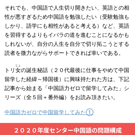
それでも、中国語で人生切り開きたい、英語との相
性が悪すぎるため中国語を勉強したい（受験勉強も
しかり、語学にも相性があると考える）など、英語
を習得するよりもイバラの道を進むことになるかも
しれないが、自分の人生を自分で切り拓こうとする
読者を微力ながらサポートできれば幸いである。
じょ
トリ
女
の誕生秘話（２０代最後に仕事をやめて中国
留学した経緯～帰国後）に興味持たれた方は、下記
記事から始まる「中国語力ゼロで留学してみた」シ
リーズ（全５回＋番外編）をお読み頂きたい。
中国語力ゼロで中国留学してみた①
２０２０年度センター中国語の問題構成