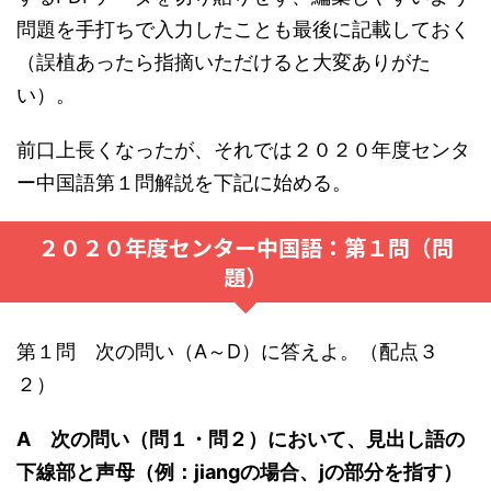
問題を手打ちで入力したことも最後に記載しておく
（誤植あったら指摘いただけると大変ありがた
い）。
前口上長くなったが、それでは２０２０年度センタ
ー中国語第１問解説を下記に始める。
２０２０年度センター中国語：第１問（問
題）
第１問 次の問い（A～D）に答えよ。（配点３
２）
A 次の問い（問１・問２）において、見出し語の
下線部と声母（例：jiangの場合、jの部分を指す）